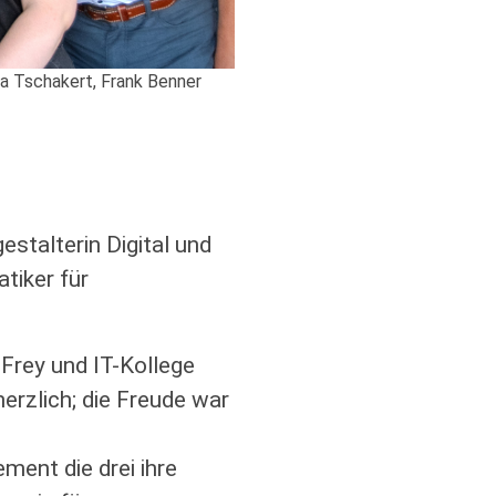
sica Tschakert, Frank Benner
stalterin Digital und
tiker für
 Frey und IT-Kollege
erzlich; die Freude war
ment die drei ihre