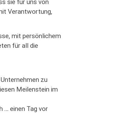
s sie für uns von
mit Verantwortung,
sse, mit persönlichem
en für all die
s Unternehmen zu
 diesen Meilenstein im
h … einen Tag vor