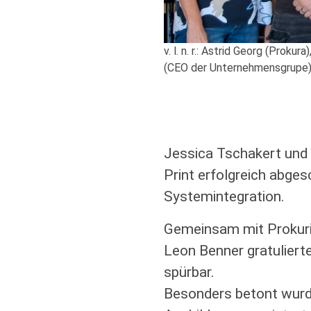
v. l. n. r.: Astrid Georg (Prok
(CEO der Unternehmensgrupe
Jessica Tschakert und 
Print erfolgreich abge
Systemintegration.
Gemeinsam mit Prokurist
Leon Benner gratulierte
spürbar.
Besonders betont wurde,