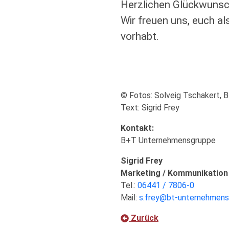
Herzlichen Glückwunsc
Wir freuen uns, euch a
vorhabt.
© Fotos: Solveig Tschakert,
Text: Sigrid Frey
Kontakt:
B+T Unternehmensgruppe
Sigrid Frey
Marketing / Kommunikation
Tel.:
06441 / 7806-0
Mail:
s.frey@bt-unternehmens
Zurück