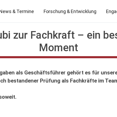
News & Termine
Forschung & Entwicklung
Enga
i zur Fachkraft – ein b
Moment
aben als Geschäftsführer gehört es für unser
ach bestandener Prüfung als Fachkräfte im Tea
soweit.