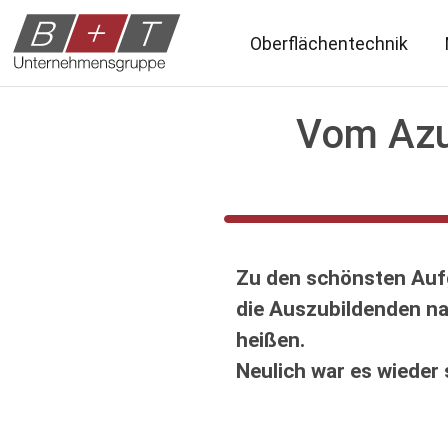
Oberflächentechnik
Vom Azub
Zu den schönsten Aufg
die Auszubildenden n
heißen.
Neulich war es wieder 