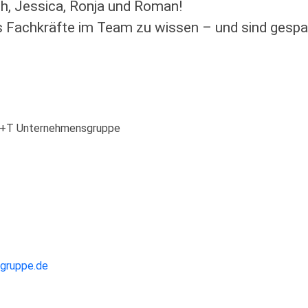
h, Jessica, Ronja und Roman!
ls Fachkräfte im Team zu wissen – und sind gespan
 B+T Unternehmensgruppe
gruppe.de