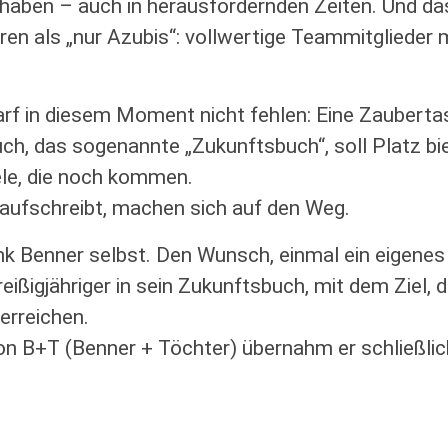
haben – auch in herausfordernden Zeiten. Und das
ren als „nur Azubis“: vollwertige Teammitglieder 
arf in diesem Moment nicht fehlen: Eine Zauberta
uch, das sogenannte „Zukunftsbuch“, soll Platz biet
ele, die noch kommen.
aufschreibt, machen sich auf den Weg.
nk Benner selbst. Den Wunsch, einmal ein eigene
reißigjähriger in sein Zukunftsbuch, mit dem Ziel,
erreichen.
on B+T (Benner + Töchter) übernahm er schließlic
.