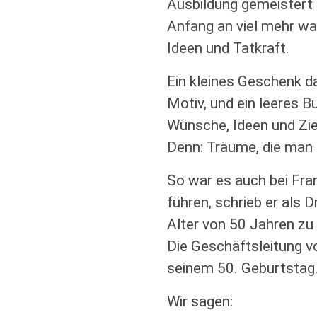
Ausbildung gemeistert 
Anfang an viel mehr wa
Ideen und Tatkraft.
Ein kleines Geschenk d
Motiv, und ein leeres B
Wünsche, Ideen und Zi
Denn: Träume, die man 
So war es auch bei Fra
führen, schrieb er als D
Alter von 50 Jahren zu 
Die Geschäftsleitung v
seinem 50. Geburtstag
Wir sagen: