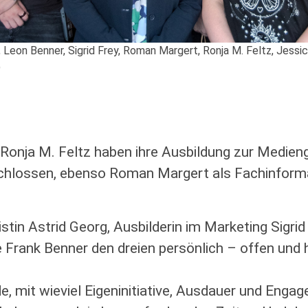
ura), Leon Benner, Sigrid Frey, Roman Margert, Ronja M. Feltz, Jes
)
Ronja M. Feltz haben ihre Ausbildung zur Medienge
schlossen, ebenso Roman Margert als Fachinforma
in Astrid Georg, Ausbilderin im Marketing Sigrid
 Frank Benner den dreien persönlich – offen und h
 mit wieviel Eigeninitiative, Ausdauer und Engage