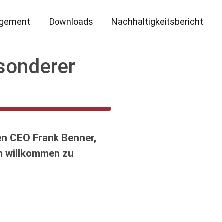
gement
Downloads
Nachhaltigkeitsbericht
esonderer
en CEO Frank Benner,
m willkommen zu